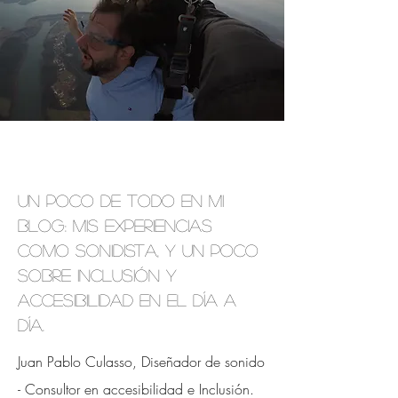
Un poco de todo en mi
blog: mis experiencias
como sonidista, y un poco
sobre inclusión y
accesibilidad en el día a
día.
Juan Pablo Culasso, Diseñador de sonido
- Consultor en accesibilidad e
Inclusión.