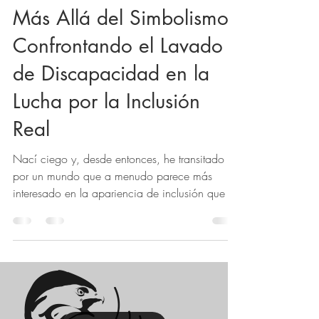
Juan Pablo Culasso
1 abr 2024
2 min de lectura
Más Allá del Simbolismo:
Confrontando el Lavado
de Discapacidad en la
Lucha por la Inclusión
Real
Nací ciego y, desde entonces, he transitado
por un mundo que a menudo parece más
interesado en la apariencia de inclusión que en
su...