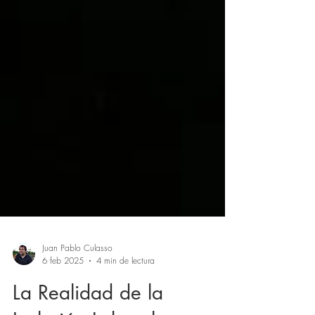
Juan Pablo Culasso
6 feb 2025
4 min de lectura