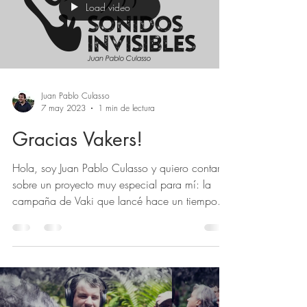
Load video
Juan Pablo Culasso
7 may 2023
1 min de lectura
Gracias Vakers!
Hola, soy Juan Pablo Culasso y quiero contarte
sobre un proyecto muy especial para mí: la
campaña de Vaki que lancé hace un tiempo
para...