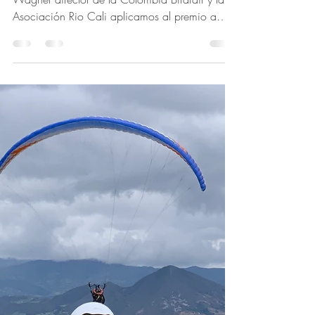
en Suramérica
Riqueza Natural Junto con Carlos Mario
Wagner director de la Colombia Birdfair y la
Asociación Rio Cali aplicamos al premio a
la...