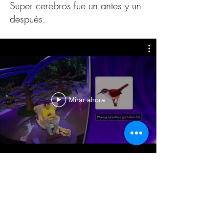
Super cerebros fue un antes y un
después.
Mirar ahora
Juan Pablo Culasso