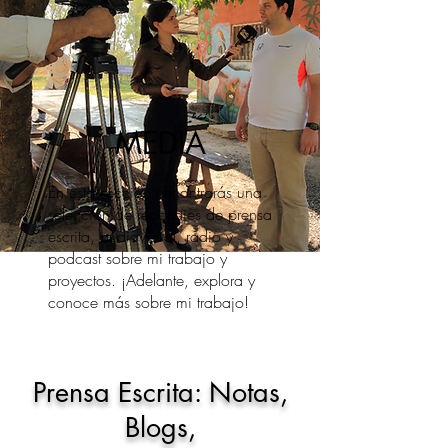
MEDIA
En esta sección encontrarás una
selección de reportajes de prensa
escrita, audiovisual, radio y
podcast sobre mi trabajo y
proyectos. ¡Adelante, explora y
conoce más sobre mi trabajo!
Prensa Escrita: Notas,
Blogs,