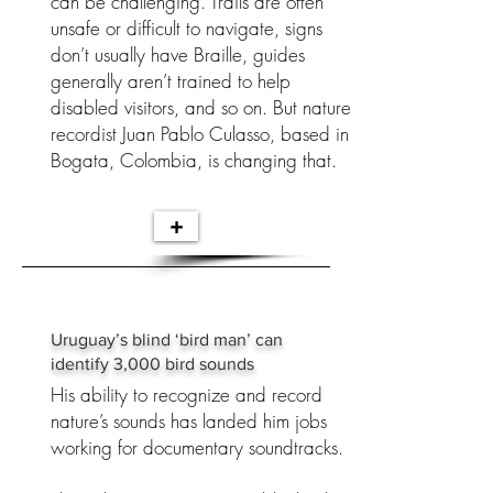
can be challenging. Trails are often
unsafe or difficult to navigate, signs
don’t usually have Braille, guides
generally aren’t trained to help
disabled visitors, and so on. But nature
recordist Juan Pablo Culasso, based in
Bogata, Colombia, is changing that.
+
Uruguay’s blind ‘bird man’ can
identify 3,000 bird sounds
His ability to recognize and record
nature’s sounds has landed him jobs
working for documentary soundtracks.