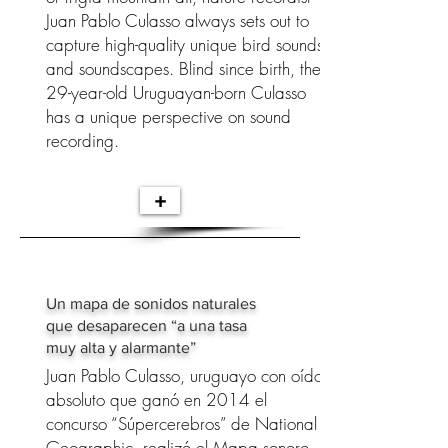
Juan Pablo Culasso always sets out to
capture high-quality unique bird sounds
and soundscapes. Blind since birth, the
29-year-old Uruguayan-born Culasso
has a unique perspective on sound
recording.
+
Un mapa de sonidos naturales
que desaparecen “a una tasa
muy alta y alarmante”
Juan Pablo Culasso, uruguayo con oído
absoluto que ganó en 2014 el
concurso “Súpercerebros” de National
Geographic, realizó el Mapa sonoro