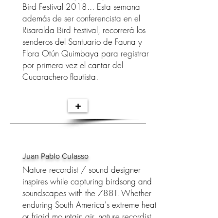
Bird Festival 2018... Esta semana
además de ser conferencista en el
Risaralda Bird Festival, recorrerá los
senderos del Santuario de Fauna y
Flora Otún Quimbaya para registrar
por primera vez el cantar del
Cucarachero flautista.
+
Juan Pablo Culasso
Nature recordist / sound designer
inspires while capturing birdsong and
soundscapes with the 788T. Whether
enduring South America's extreme heat
or frigid mountain air, nature recordist