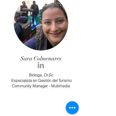
Sara Colmenares
Bióloga,
Dr.Sc.
Especialista en Gestión del Turismo
Community Manager - Multimedia
Juan Pablo Culasso