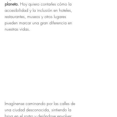
planeta.
 Hoy quiero contarles cómo la 
accesibilidad y la inclusión en hoteles, 
restaurantes, museos y otros lugares 
pueden marcar una gran diferencia en 
nuestras vidas.
Imagínense caminando por las calles de 
una ciudad desconocida, sintiendo la 
brisa en el rostro y dejándose envolver 