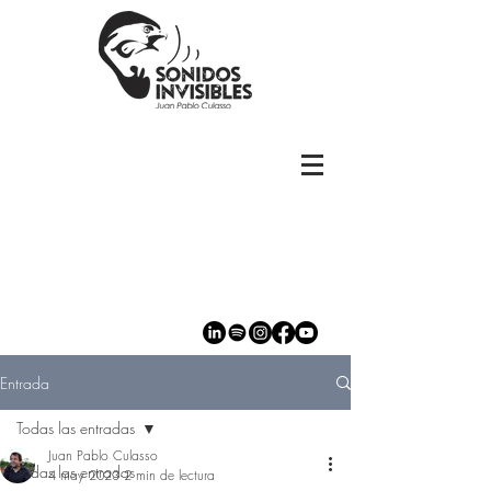
Entrada
Todas las entradas
Juan Pablo Culasso
Todas las entradas
4 may 2023
2 min de lectura