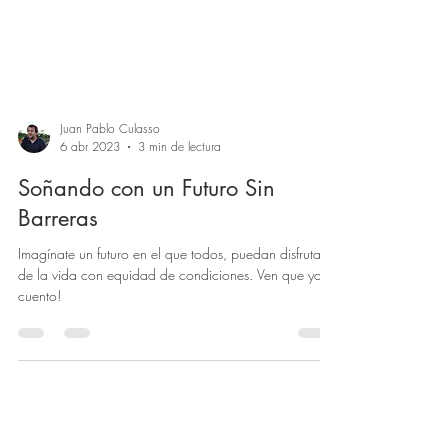
Juan Pablo Culasso
6 abr 2023
3 min de lectura
Soñando con un Futuro Sin
Barreras
Imagínate un futuro en el que todos, puedan disfrutar
de la vida con equidad de condiciones. Ven que yo te
cuento!