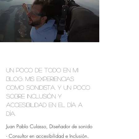
Un poco de todo en mi
blog: mis experiencias
como sonidista, y un poco
sobre inclusión y
accesibilidad en el día a
día.
Juan Pablo Culasso, Diseñador de sonido
- Consultor en accesibilidad e
Inclusión.