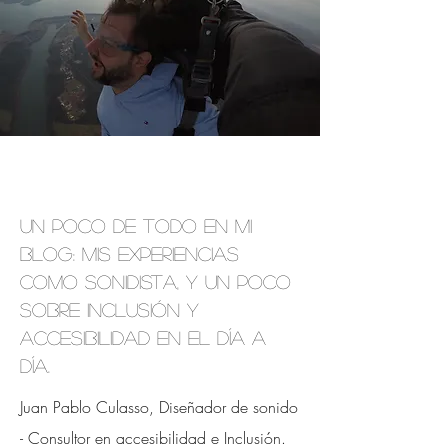
Un poco de todo en mi
blog: mis experiencias
como sonidista, y un poco
sobre inclusión y
accesibilidad en el día a
día.
Juan Pablo Culasso, Diseñador de sonido
- Consultor en accesibilidad e
Inclusión.