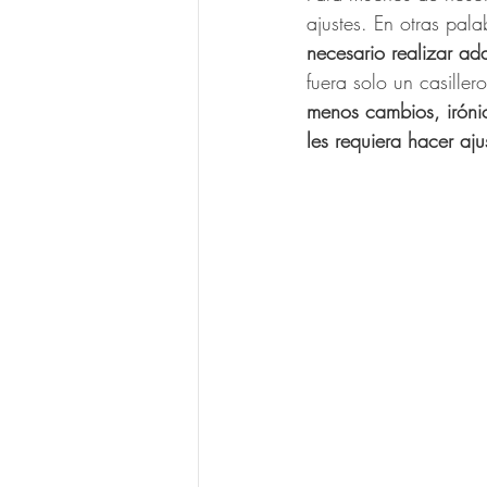
ajustes. En otras pal
necesario realizar ad
fuera solo un casiller
menos cambios, iróni
les requiera hacer ajus