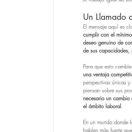
Un Llamado a
El mensaje aquí es cla
cumplir con el mínimo
deseo genuino de cons
de sus capacidades, 
Para que esto cambie
una ventaja competit
perspectivas únicas y
piensan sobre sus pro
necesario un cambio c
el ámbito laboral
.
En un mundo donde la
hablen más fuerte que