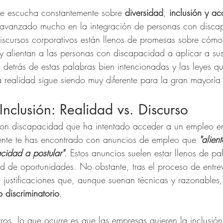
e escucha constantemente sobre 
diversidad
, 
inclusión y ac
avanzado mucho en la integración de personas con discap
discursos corporativos están llenos de promesas sobre cómo
 y alientan a las personas con discapacidad a aplicar a su
 detrás de estas palabras bien intencionadas y las leyes qu
a realidad sigue siendo muy diferente para la gran mayoría
Inclusión: Realidad vs. Discurso
con discapacidad que ha intentado acceder a un empleo e
ente te has encontrado con anuncios de empleo que 
"alien
cidad a postular"
. Estos anuncios suelen estar llenos de pa
 de oportunidades. No obstante, tras el proceso de entrevi
n justificaciones que, aunque suenan técnicas y razonables
o discriminatorio
.
os, lo que ocurre es que las empresas quieren la inclusión 