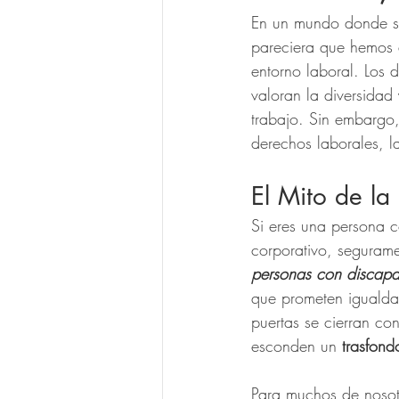
En un mundo donde s
pareciera que hemos 
entorno laboral. Los 
valoran la diversidad
trabajo. Sin embargo,
derechos laborales, l
El Mito de la 
Si eres una persona 
corporativo, seguram
personas con discapa
que prometen igualdad
puertas se cierran co
esconden un 
trasfond
Para muchos de nosotr