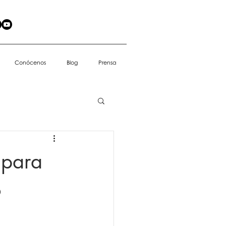
Conócenos
Blog
Prensa
 para
o