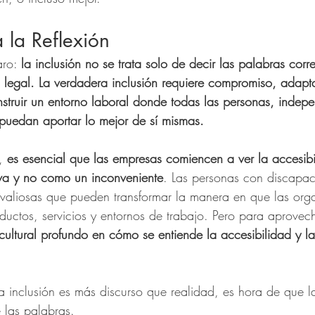
 la Reflexión
ro: 
la inclusión no se trata solo de decir las palabras corre
 legal. La verdadera inclusión requiere compromiso, adapta
truir un entorno laboral donde todas las personas, indep
puedan aportar lo mejor de sí mismas.
, 
es esencial que las empresas comiencen a ver la accesib
iva y no como un inconveniente
. Las personas con discapa
 valiosas que pueden transformar la manera en que las org
ductos, servicios y entornos de trabajo. Pero para aprovec
ultural profundo en cómo se entiende la accesibilidad y la
 inclusión es más discurso que realidad, es hora de que l
 las palabras.