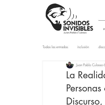
I
Todas las entradas
inclusión
disc
Juan Pablo Culasso
La Realid
Personas
Discurso,