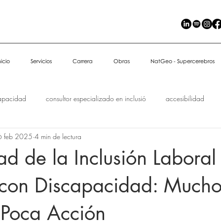
nicio
Servicios
Carrera
Obras
NatGeo - Supercerebros
apacidad
consultor especializado en inclusió
accesibilidad
6 feb 2025
4 min de lectura
ad de la Inclusión Laboral
 con Discapacidad: Much
 Poca Acción