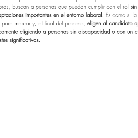
abras, buscan a personas que puedan cumplir con el rol
 si
aptaciones importantes en el entorno laboral
. Es como si la
o para marcar y, al final del proceso, 
eligen al candidato qu
camente eligiendo a personas sin discapacidad o con un 
tes significativos.