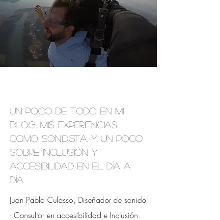
Un poco de todo en mi
blog: mis experiencias
como sonidista, y un poco
sobre inclusión y
accesibilidad en el día a
día.
Juan Pablo Culasso, Diseñador de sonido
- Consultor en accesibilidad e
Inclusión.