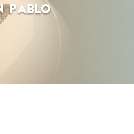
n Pablo