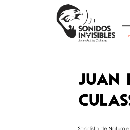
I
JUAN 
CULAS
Sonidista de Naturale