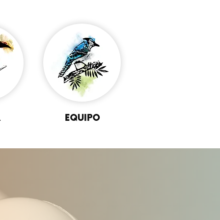
A
EQUIPO