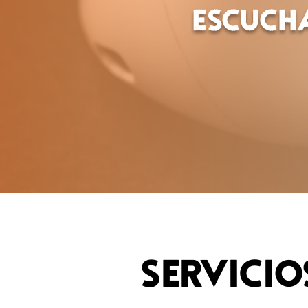
Escuch
Servicio