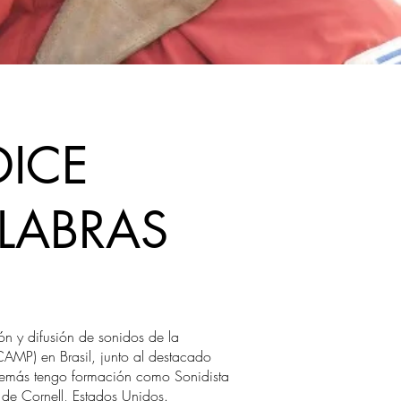
DICE
ALABRAS
n y difusión de sonidos de la
AMP) en Brasil, junto al destacado
Además tengo formación como Sonidista
 de Cornell, Estados Unidos.