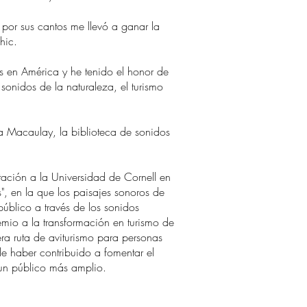
 por sus cantos me llevó a ganar la
hic.
s en América y he tenido el honor de
s sonidos de la naturaleza, el turismo
a Macaulay, la biblioteca de sonidos
ación a la Universidad de Cornell en
, en la que los paisajes sonoros de
público a través de los sonidos
emio a la transformación en turismo de
ra ruta de aviturismo para personas
e haber contribuido a fomentar el
 un público más amplio.