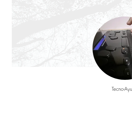
Tecno-Ay