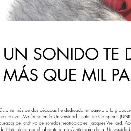
UN SONIDO TE 
MÁS QUE MIL P
Durante más de dos décadas he dedicado mi carrera a la grabació
naturaleza. Me formé en la Universidad Estatal de Campinas (UNIC
curador del archivo de sonidos neotropicales, Jacques Vielliard. 
de Naturaleza por el laboratorio de Ornitología de la Universidad